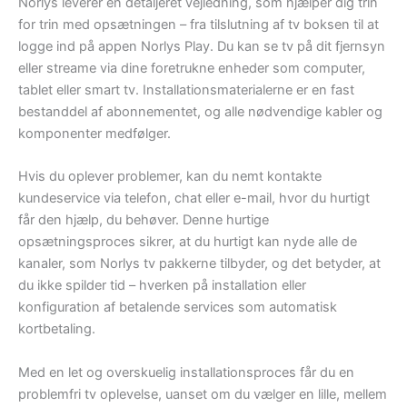
Norlys leverer en detaljeret vejledning, som hjælper dig trin
for trin med opsætningen – fra tilslutning af tv boksen til at
logge ind på appen Norlys Play. Du kan se tv på dit fjernsyn
eller streame via dine foretrukne enheder som computer,
tablet eller smart tv. Installationsmaterialerne er en fast
bestanddel af abonnementet, og alle nødvendige kabler og
komponenter medfølger.
Hvis du oplever problemer, kan du nemt kontakte
kundeservice via telefon, chat eller e-mail, hvor du hurtigt
får den hjælp, du behøver. Denne hurtige
opsætningsproces sikrer, at du hurtigt kan nyde alle de
kanaler, som Norlys tv pakkerne tilbyder, og det betyder, at
du ikke spilder tid – hverken på installation eller
konfiguration af betalende services som automatisk
kortbetaling.
Med en let og overskuelig installationsproces får du en
problemfri tv oplevelse, uanset om du vælger en lille, mellem