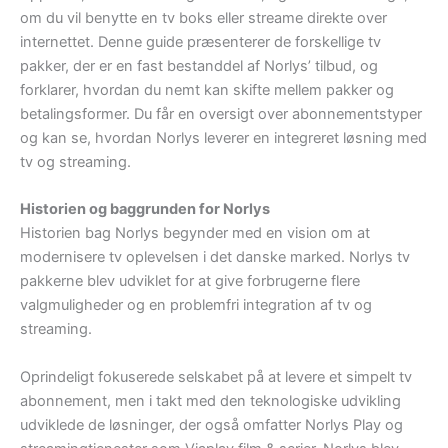
om du vil benytte en tv boks eller streame direkte over
internettet. Denne guide præsenterer de forskellige tv
pakker, der er en fast bestanddel af Norlys’ tilbud, og
forklarer, hvordan du nemt kan skifte mellem pakker og
betalingsformer. Du får en oversigt over abonnementstyper
og kan se, hvordan Norlys leverer en integreret løsning med
tv og streaming.
Historien og baggrunden for Norlys
Historien bag Norlys begynder med en vision om at
modernisere tv oplevelsen i det danske marked. Norlys tv
pakkerne blev udviklet for at give forbrugerne flere
valgmuligheder og en problemfri integration af tv og
streaming.
Oprindeligt fokuserede selskabet på at levere et simpelt tv
abonnement, men i takt med den teknologiske udvikling
udviklede de løsninger, der også omfatter Norlys Play og