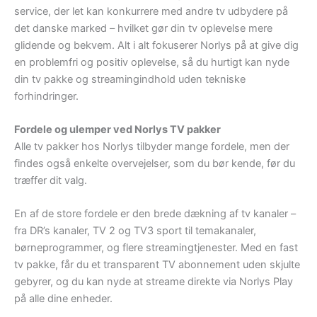
service, der let kan konkurrere med andre tv udbydere på
det danske marked – hvilket gør din tv oplevelse mere
glidende og bekvem. Alt i alt fokuserer Norlys på at give dig
en problemfri og positiv oplevelse, så du hurtigt kan nyde
din tv pakke og streamingindhold uden tekniske
forhindringer.
Fordele og ulemper ved Norlys TV pakker
Alle tv pakker hos Norlys tilbyder mange fordele, men der
findes også enkelte overvejelser, som du bør kende, før du
træffer dit valg.
En af de store fordele er den brede dækning af tv kanaler –
fra DR’s kanaler, TV 2 og TV3 sport til temakanaler,
børneprogrammer, og flere streamingtjenester. Med en fast
tv pakke, får du et transparent TV abonnement uden skjulte
gebyrer, og du kan nyde at streame direkte via Norlys Play
på alle dine enheder.