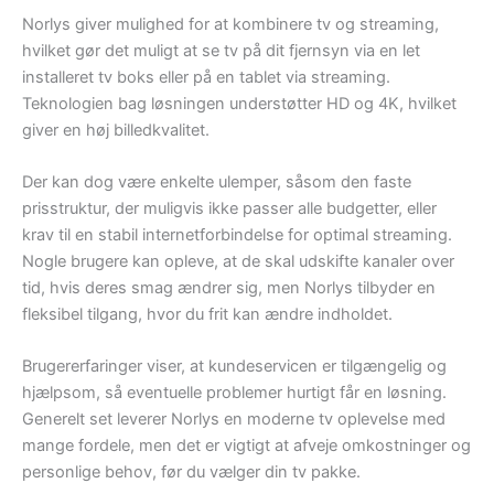
Norlys giver mulighed for at kombinere tv og streaming,
hvilket gør det muligt at se tv på dit fjernsyn via en let
installeret tv boks eller på en tablet via streaming.
Teknologien bag løsningen understøtter HD og 4K, hvilket
giver en høj billedkvalitet.
Der kan dog være enkelte ulemper, såsom den faste
prisstruktur, der muligvis ikke passer alle budgetter, eller
krav til en stabil internetforbindelse for optimal streaming.
Nogle brugere kan opleve, at de skal udskifte kanaler over
tid, hvis deres smag ændrer sig, men Norlys tilbyder en
fleksibel tilgang, hvor du frit kan ændre indholdet.
Brugererfaringer viser, at kundeservicen er tilgængelig og
hjælpsom, så eventuelle problemer hurtigt får en løsning.
Generelt set leverer Norlys en moderne tv oplevelse med
mange fordele, men det er vigtigt at afveje omkostninger og
personlige behov, før du vælger din tv pakke.