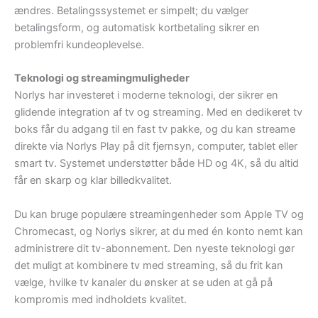
ændres. Betalingssystemet er simpelt; du vælger
betalingsform, og automatisk kortbetaling sikrer en
problemfri kundeoplevelse.
Teknologi og streamingmuligheder
Norlys har investeret i moderne teknologi, der sikrer en
glidende integration af tv og streaming. Med en dedikeret tv
boks får du adgang til en fast tv pakke, og du kan streame
direkte via Norlys Play på dit fjernsyn, computer, tablet eller
smart tv. Systemet understøtter både HD og 4K, så du altid
får en skarp og klar billedkvalitet.
Du kan bruge populære streamingenheder som Apple TV og
Chromecast, og Norlys sikrer, at du med én konto nemt kan
administrere dit tv-abonnement. Den nyeste teknologi gør
det muligt at kombinere tv med streaming, så du frit kan
vælge, hvilke tv kanaler du ønsker at se uden at gå på
kompromis med indholdets kvalitet.