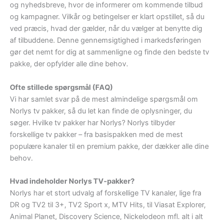
og nyhedsbreve, hvor de informerer om kommende tilbud
og kampagner. Vilkår og betingelser er klart opstillet, så du
ved præcis, hvad der gælder, når du vælger at benytte dig
af tilbuddene. Denne gennemsigtighed i markedsføringen
gør det nemt for dig at sammenligne og finde den bedste tv
pakke, der opfylder alle dine behov.
Ofte stillede spørgsmål (FAQ)
Vi har samlet svar på de mest almindelige spørgsmål om
Norlys tv pakker, så du let kan finde de oplysninger, du
søger. Hvilke tv pakker har Norlys? Norlys tilbyder
forskellige tv pakker – fra basispakken med de mest
populære kanaler til en premium pakke, der dækker alle dine
behov.
Hvad indeholder Norlys TV-pakker?
Norlys har et stort udvalg af forskellige TV kanaler, lige fra
DR og TV2 til 3+, TV2 Sport x, MTV Hits, til Viasat Explorer,
Animal Planet, Discovery Science, Nickelodeon mfl. alt i alt