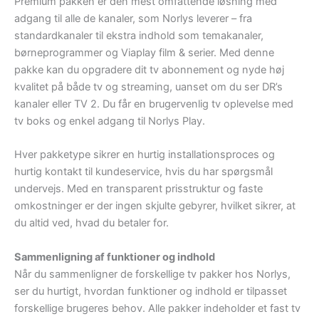
Premium pakken er den mest omfattende løsning med
adgang til alle de kanaler, som Norlys leverer – fra
standardkanaler til ekstra indhold som temakanaler,
børneprogrammer og Viaplay film & serier. Med denne
pakke kan du opgradere dit tv abonnement og nyde høj
kvalitet på både tv og streaming, uanset om du ser DR’s
kanaler eller TV 2. Du får en brugervenlig tv oplevelse med
tv boks og enkel adgang til Norlys Play.
Hver pakketype sikrer en hurtig installationsproces og
hurtig kontakt til kundeservice, hvis du har spørgsmål
undervejs. Med en transparent prisstruktur og faste
omkostninger er der ingen skjulte gebyrer, hvilket sikrer, at
du altid ved, hvad du betaler for.
Sammenligning af funktioner og indhold
Når du sammenligner de forskellige tv pakker hos Norlys,
ser du hurtigt, hvordan funktioner og indhold er tilpasset
forskellige brugeres behov. Alle pakker indeholder et fast tv