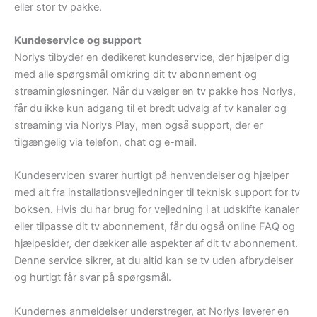
eller stor tv pakke.
Kundeservice og support
Norlys tilbyder en dedikeret kundeservice, der hjælper dig
med alle spørgsmål omkring dit tv abonnement og
streamingløsninger. Når du vælger en tv pakke hos Norlys,
får du ikke kun adgang til et bredt udvalg af tv kanaler og
streaming via Norlys Play, men også support, der er
tilgængelig via telefon, chat og e-mail.
Kundeservicen svarer hurtigt på henvendelser og hjælper
med alt fra installationsvejledninger til teknisk support for tv
boksen. Hvis du har brug for vejledning i at udskifte kanaler
eller tilpasse dit tv abonnement, får du også online FAQ og
hjælpesider, der dækker alle aspekter af dit tv abonnement.
Denne service sikrer, at du altid kan se tv uden afbrydelser
og hurtigt får svar på spørgsmål.
Kundernes anmeldelser understreger, at Norlys leverer en