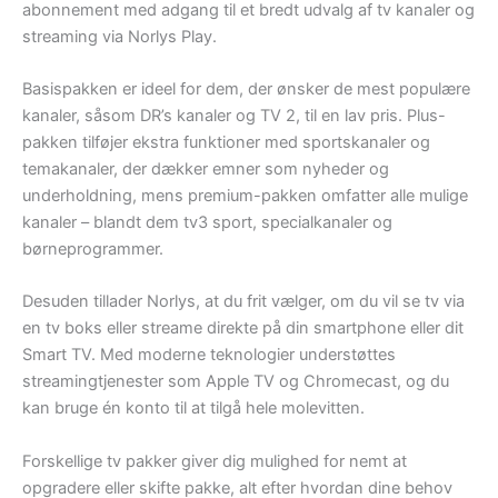
abonnement med adgang til et bredt udvalg af tv kanaler og
streaming via Norlys Play.
Basispakken er ideel for dem, der ønsker de mest populære
kanaler, såsom DR’s kanaler og TV 2, til en lav pris. Plus-
pakken tilføjer ekstra funktioner med sportskanaler og
temakanaler, der dækker emner som nyheder og
underholdning, mens premium-pakken omfatter alle mulige
kanaler – blandt dem tv3 sport, specialkanaler og
børneprogrammer.
Desuden tillader Norlys, at du frit vælger, om du vil se tv via
en tv boks eller streame direkte på din smartphone eller dit
Smart TV. Med moderne teknologier understøttes
streamingtjenester som Apple TV og Chromecast, og du
kan bruge én konto til at tilgå hele molevitten.
Forskellige tv pakker giver dig mulighed for nemt at
opgradere eller skifte pakke, alt efter hvordan dine behov