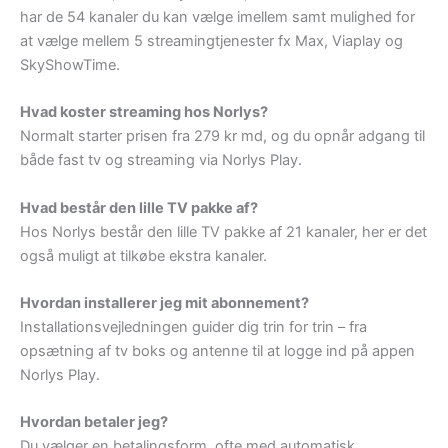
har de 54 kanaler du kan vælge imellem samt mulighed for
at vælge mellem 5 streamingtjenester fx Max, Viaplay og
SkyShowTime.
Hvad koster streaming hos Norlys?
Normalt starter prisen fra 279 kr md, og du opnår adgang til
både fast tv og streaming via Norlys Play.
Hvad består den lille TV pakke af?
Hos Norlys består den lille TV pakke af 21 kanaler, her er det
også muligt at tilkøbe ekstra kanaler.
Hvordan installerer jeg mit abonnement?
Installationsvejledningen guider dig trin for trin – fra
opsætning af tv boks og antenne til at logge ind på appen
Norlys Play.
Hvordan betaler jeg?
Du vælger en betalingsform, ofte med automatisk