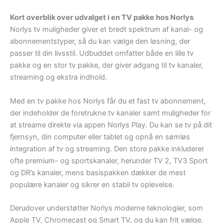
Kort overblik over udvalget i en TV pakke hos Norlys
Norlys tv muligheder giver et bredt spektrum af kanal- og
abonnementstyper, så du kan vælge den løsning, der
passer til din livsstil. Udbuddet omfatter både en lille tv
pakke og en stor tv pakke, der giver adgang til tv kanaler,
streaming og ekstra indhold.
Med en tv pakke hos Norlys får du et fast tv abonnement,
der indeholder de foretrukne tv kanaler samt muligheder for
at streame direkte via appen Norlys Play. Du kan se tv på dit
fjernsyn, din computer eller tablet og opnå en sømløs
integration af tv og streaming. Den store pakke inkluderer
ofte premium- og sportskanaler, herunder TV 2, TV3 Sport
og DR’s kanaler, mens basispakken dækker de mest
populære kanaler og sikrer en stabil tv oplevelse.
Derudover understøtter Norlys moderne teknologier, som
Apple TV, Chromecast og Smart TV, og du kan frit vælge,