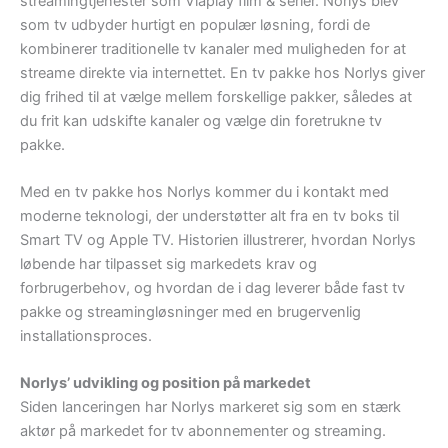
streamingtjenester som Viaplay film & serier. Norlys blev
som tv udbyder hurtigt en populær løsning, fordi de
kombinerer traditionelle tv kanaler med muligheden for at
streame direkte via internettet. En tv pakke hos Norlys giver
dig frihed til at vælge mellem forskellige pakker, således at
du frit kan udskifte kanaler og vælge din foretrukne tv
pakke.
Med en tv pakke hos Norlys kommer du i kontakt med
moderne teknologi, der understøtter alt fra en tv boks til
Smart TV og Apple TV. Historien illustrerer, hvordan Norlys
løbende har tilpasset sig markedets krav og
forbrugerbehov, og hvordan de i dag leverer både fast tv
pakke og streamingløsninger med en brugervenlig
installationsproces.
Norlys’ udvikling og position på markedet
Siden lanceringen har Norlys markeret sig som en stærk
aktør på markedet for tv abonnementer og streaming.