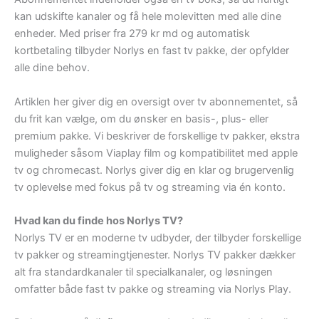
kan udskifte kanaler og få hele molevitten med alle dine
enheder. Med priser fra 279 kr md og automatisk
kortbetaling tilbyder Norlys en fast tv pakke, der opfylder
alle dine behov.
Artiklen her giver dig en oversigt over tv abonnementet, så
du frit kan vælge, om du ønsker en basis-, plus- eller
premium pakke. Vi beskriver de forskellige tv pakker, ekstra
muligheder såsom Viaplay film og kompatibilitet med apple
tv og chromecast. Norlys giver dig en klar og brugervenlig
tv oplevelse med fokus på tv og streaming via én konto.
Hvad kan du finde hos Norlys TV?
Norlys TV er en moderne tv udbyder, der tilbyder forskellige
tv pakker og streamingtjenester. Norlys TV pakker dækker
alt fra standardkanaler til specialkanaler, og løsningen
omfatter både fast tv pakke og streaming via Norlys Play.