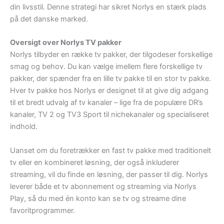
din livsstil. Denne strategi har sikret Norlys en stærk plads
på det danske marked.
Oversigt over Norlys TV pakker
Norlys tilbyder en række tv pakker, der tilgodeser forskellige
smag og behov. Du kan vælge imellem flere forskellige tv
pakker, der spænder fra en lille tv pakke til en stor tv pakke.
Hver tv pakke hos Norlys er designet til at give dig adgang
til et bredt udvalg af tv kanaler – lige fra de populære DR’s
kanaler, TV 2 og TV3 Sport til nichekanaler og specialiseret
indhold.
Uanset om du foretrækker en fast tv pakke med traditionelt
tv eller en kombineret løsning, der også inkluderer
streaming, vil du finde en løsning, der passer til dig. Norlys
leverer både et tv abonnement og streaming via Norlys
Play, så du med én konto kan se tv og streame dine
favoritprogrammer.