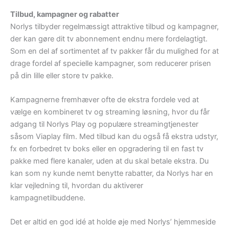
Tilbud, kampagner og rabatter
Norlys tilbyder regelmæssigt attraktive tilbud og kampagner,
der kan gøre dit tv abonnement endnu mere fordelagtigt.
Som en del af sortimentet af tv pakker får du mulighed for at
drage fordel af specielle kampagner, som reducerer prisen
på din lille eller store tv pakke.
Kampagnerne fremhæver ofte de ekstra fordele ved at
vælge en kombineret tv og streaming løsning, hvor du får
adgang til Norlys Play og populære streamingtjenester
såsom Viaplay film. Med tilbud kan du også få ekstra udstyr,
fx en forbedret tv boks eller en opgradering til en fast tv
pakke med flere kanaler, uden at du skal betale ekstra. Du
kan som ny kunde nemt benytte rabatter, da Norlys har en
klar vejledning til, hvordan du aktiverer
kampagnetilbuddene.
Det er altid en god idé at holde øje med Norlys’ hjemmeside