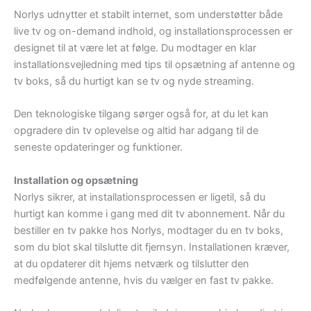
Norlys udnytter et stabilt internet, som understøtter både
live tv og on-demand indhold, og installationsprocessen er
designet til at være let at følge. Du modtager en klar
installationsvejledning med tips til opsætning af antenne og
tv boks, så du hurtigt kan se tv og nyde streaming.
Den teknologiske tilgang sørger også for, at du let kan
opgradere din tv oplevelse og altid har adgang til de
seneste opdateringer og funktioner.
Installation og opsætning
Norlys sikrer, at installationsprocessen er ligetil, så du
hurtigt kan komme i gang med dit tv abonnement. Når du
bestiller en tv pakke hos Norlys, modtager du en tv boks,
som du blot skal tilslutte dit fjernsyn. Installationen kræver,
at du opdaterer dit hjems netværk og tilslutter den
medfølgende antenne, hvis du vælger en fast tv pakke.