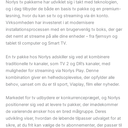
Norlys tv pakkerne har udviklet sig i takt med teknologien,
og i dag tilbyder de både en basis tv pakke og en premium-
løsning, hvor du kan se tv og streaming via én konto.
Virksomheden har investeret i at modernisere
installationsprocessen med en brugervenlig tv boks, der gør
det nemt at streame på alle dine enheder – fra fjernsyn og
tablet til computer og Smart TV.
En tv pakke hos Norlys adskiller sig ved at kombinere
traditionelle tv kanaler, som TV 2 og DR’s kanaler, med
muligheder for streaming via Norlys Play. Denne
kombination giver en helhedsoplevelse, der opfylder alle
behov, uanset om du er til sport, Viaplay, film eller nyheder.
Markedet for tv udbydere er konkurrencepræget, og Norlys
positionerer sig ved at levere tv pakker, der imødekommer
de varierende ønsker hos en bred målgruppe. Deres
udvikling viser, hvordan de løbende tilpasser udvalget for at
sikre, at du frit kan vælge de tv abonnementer, der passer til