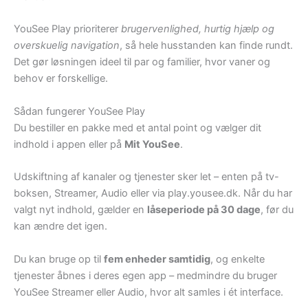
YouSee Play prioriterer
brugervenlighed, hurtig hjælp og
overskuelig navigation
, så hele husstanden kan finde rundt.
Det gør løsningen ideel til par og familier, hvor vaner og
behov er forskellige.
Sådan fungerer YouSee Play
Du bestiller en pakke med et antal point og vælger dit
indhold i appen eller på
Mit YouSee
.
Udskiftning af kanaler og tjenester sker let – enten på tv-
boksen, Streamer, Audio eller via play.yousee.dk. Når du har
valgt nyt indhold, gælder en
låseperiode på 30 dage
, før du
kan ændre det igen.
Du kan bruge op til
fem enheder samtidig
, og enkelte
tjenester åbnes i deres egen app – medmindre du bruger
YouSee Streamer eller Audio, hvor alt samles i ét interface.