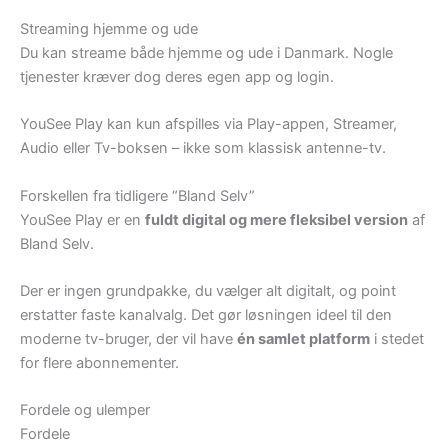
Streaming hjemme og ude
Du kan streame både hjemme og ude i Danmark. Nogle
tjenester kræver dog deres egen app og login.
YouSee Play kan kun afspilles via Play-appen, Streamer,
Audio eller Tv-boksen – ikke som klassisk antenne-tv.
Forskellen fra tidligere “Bland Selv”
YouSee Play er en
fuldt digital og mere fleksibel version
af
Bland Selv.
Der er ingen grundpakke, du vælger alt digitalt, og point
erstatter faste kanalvalg. Det gør løsningen ideel til den
moderne tv-bruger, der vil have
én samlet platform
i stedet
for flere abonnementer.
Fordele og ulemper
Fordele