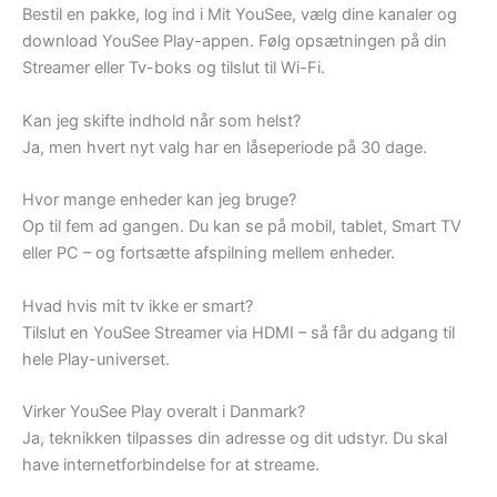
Bestil en pakke, log ind i Mit YouSee, vælg dine kanaler og
download YouSee Play-appen. Følg opsætningen på din
Streamer eller Tv-boks og tilslut til Wi-Fi.
Kan jeg skifte indhold når som helst?
Ja, men hvert nyt valg har en låseperiode på 30 dage.
Hvor mange enheder kan jeg bruge?
Op til fem ad gangen. Du kan se på mobil, tablet, Smart TV
eller PC – og fortsætte afspilning mellem enheder.
Hvad hvis mit tv ikke er smart?
Tilslut en YouSee Streamer via HDMI – så får du adgang til
hele Play-universet.
Virker YouSee Play overalt i Danmark?
Ja, teknikken tilpasses din adresse og dit udstyr. Du skal
have internetforbindelse for at streame.