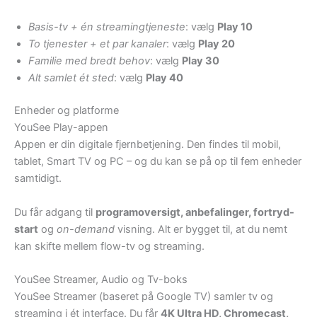
Basis-tv + én streamingtjeneste
: vælg
Play 10
To tjenester + et par kanaler
: vælg
Play 20
Familie med bredt behov
: vælg
Play 30
Alt samlet ét sted
: vælg
Play 40
Enheder og platforme
YouSee Play-appen
Appen er din digitale fjernbetjening. Den findes til mobil,
tablet, Smart TV og PC – og du kan se på op til fem enheder
samtidigt.
Du får adgang til
programoversigt, anbefalinger, fortryd-
start
og
on-demand
visning. Alt er bygget til, at du nemt
kan skifte mellem flow-tv og streaming.
YouSee Streamer, Audio og Tv-boks
YouSee Streamer (baseret på Google TV) samler tv og
streaming i ét interface. Du får
4K Ultra HD, Chromecast,