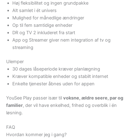
Høj fleksibilitet og ingen grundpakke
Alt samlet i ét univers
Mulighed for månedlige ændringer
Op til fem samtidige enheder
DR og TV 2 inkluderet fra start
App og Streamer giver nem integration af tv og
streaming
Ulemper
30 dages låseperiode kræver planlægning
Kræver kompatible enheder og stabilt internet
Enkelte tjenester åbnes uden for appen
YouSee Play passer især til
voksne, ældre seere, par og
familier
, der vil have enkelhed, frihed og overblik i én
løsning.
FAQ
Hvordan kommer jeg i gang?