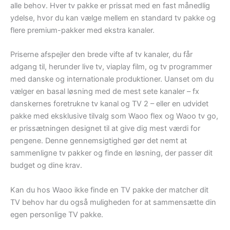
alle behov. Hver tv pakke er prissat med en fast månedlig
ydelse, hvor du kan vælge mellem en standard tv pakke og
flere premium-pakker med ekstra kanaler.
Priserne afspejler den brede vifte af tv kanaler, du får
adgang til, herunder live tv, viaplay film, og tv programmer
med danske og internationale produktioner. Uanset om du
vælger en basal løsning med de mest sete kanaler – fx
danskernes foretrukne tv kanal og TV 2 – eller en udvidet
pakke med eksklusive tilvalg som Waoo flex og Waoo tv go,
er prissætningen designet til at give dig mest værdi for
pengene. Denne gennemsigtighed gør det nemt at
sammenligne tv pakker og finde en løsning, der passer dit
budget og dine krav.
Kan du hos Waoo ikke finde en TV pakke der matcher dit
TV behov har du også muligheden for at sammensætte din
egen personlige TV pakke.