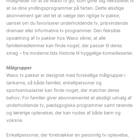
muligheder for at se Waoo tv go, som giver dig fleksibilitet til
at se dine yndlingsprogrammer på farten. Dette alsidige
abonnement gør det let at vælge den rigtige tv pakke,
uanset om du favoriserer underholdende tv, prisvindende
dramaer eller informative tv programmer. Den fleksible
opsætning af tv pakker hos Waoo sikrer, at alle
familiemedlemmer kan finde noget, der passer til deres
smag – fra moderne tids historie til hyggelige komedieserier.
Målgrupper
Waoo tv pakker er designet med forskellige målgrupper i
tankerne, så både familier, enkeltpersoner og
sportsentusiaster kan finde noget, der matcher deres
behov. For familier giver abonnementet et alsidigt udvalg af
underholdende tv, pædagogiske programmer samt rørende
og lærerige oplevelser, der kan nydes af både børn og
voksne.
Enkeltpersoner, der foretrækker en personlig tv oplevelse,