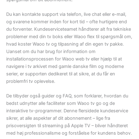
Du kan kontakte support via telefon, live chat eller e-mail,
og svarene kommer inden for kort tid – ofte hurtigere end
du forventer. Kundeserviceteamet håndterer alt fra tekniske
problemer med din tv boks eller Waoo flex til spørgsmål om,
hvad koster Waoo tv og tilpasning af din egen tv pakke.
Uanset om du har brug for information om
installationsprocessen for Waoo web tv eller hjælp til at
navigere i tv arkivet med gamle danske film og moderne
serier, er supporten dedikeret til at sikre, at du får en
problemfri tv oplevelse.
De tilbyder også guider og FAQ, som forklarer, hvordan du
bedst udnytter alle faciliteter som Waoo tv go og de
interaktive tv-programmer. Denne flersidede kundeservice
sikrer, at alle aspekter af dit abonnement – lige fra
prisoversigten til streaming på Apple TV – bliver håndteret
med høj professionalisme og forståelse for kundens behov.