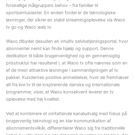
forskellige målgruppers behov – fra familier til
sportsentusiaster. En anden fordel er de teknologiske
løsninger, der sikrer en stabil streamingoplevelse via Waoo
tv go og Waoo web tv.
Waoo tilbyder desuden en intuitiv selvbetjeningsportal, hvor
abonnenter nemt kan finde hjælp og support. Denne
dedikation til både brugervenlighed og en gennemsigtig
prisstruktur har resulteret i, at Waoo tv ofte nævnes som en
af de mest attraktive løsninger i sammenligningen af tv
pakker. Kundernes positive anmeldelser, hvor de fremhæver
alt fra live tv til de inspirerende danske og internationale
programmer, viser, at Waoo konsekvent leverer en tv
oplevelse med høj kvalitet.
Ved at kombinere et omfattende kanaludvalg med fokus på
brugervenlig teknologi og en klar kommunikation af
abonnementsvilkår, differentierer Waoo sig fra traditionelle