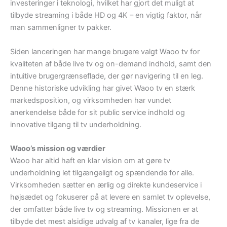
investeringer i teknologi, hvilket har gjort det muligt at
tilbyde streaming i både HD og 4K – en vigtig faktor, når
man sammenligner tv pakker.
Siden lanceringen har mange brugere valgt Waoo tv for
kvaliteten af både live tv og on-demand indhold, samt den
intuitive brugergrænseflade, der gør navigering til en leg.
Denne historiske udvikling har givet Waoo tv en stærk
markedsposition, og virksomheden har vundet
anerkendelse både for sit public service indhold og
innovative tilgang til tv underholdning.
Waoo’s mission og værdier
Waoo har altid haft en klar vision om at gøre tv
underholdning let tilgængeligt og spændende for alle.
Virksomheden sætter en ærlig og direkte kundeservice i
højsædet og fokuserer på at levere en samlet tv oplevelse,
der omfatter både live tv og streaming. Missionen er at
tilbyde det mest alsidige udvalg af tv kanaler, lige fra de