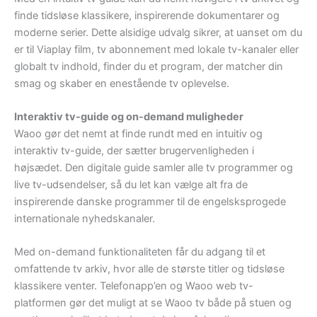
finde tidsløse klassikere, inspirerende dokumentarer og
moderne serier. Dette alsidige udvalg sikrer, at uanset om du
er til Viaplay film, tv abonnement med lokale tv-kanaler eller
globalt tv indhold, finder du et program, der matcher din
smag og skaber en enestående tv oplevelse.
Interaktiv tv-guide og on-demand muligheder
Waoo gør det nemt at finde rundt med en intuitiv og
interaktiv tv-guide, der sætter brugervenligheden i
højsædet. Den digitale guide samler alle tv programmer og
live tv-udsendelser, så du let kan vælge alt fra de
inspirerende danske programmer til de engelsksprogede
internationale nyhedskanaler.
Med on-demand funktionaliteten får du adgang til et
omfattende tv arkiv, hvor alle de største titler og tidsløse
klassikere venter. Telefonapp’en og Waoo web tv-
platformen gør det muligt at se Waoo tv både på stuen og