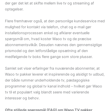
der gør det let at skifte mellem live tv og streaming af
optagelser.
Flere fremhæver også, at den personlige kundeservice med
mulighed for kontakt via telefon, chat og e-mail gør
installationsprocessen enkel og afklarer eventuelle
spørgsmål om, hvad koster Waoo tv og de præcise
abonnementsvilkår. Desuden nævnes den gennemsigtige
prismodel og den letforståelige opsætning af den
medfølgende tv boks flere gange som store plusser.
Samlet set viser erfaringer fra nuværende abonnenter, at
Waoo tv pakker leverer et inspirerende og alsidigt tv udbud,
der både rummer underholdende tv, pædagogiske
programmer og global tv kanal indhold – hvilket gør Waoo
tv til et populært valg blandt seere med varierende
interesser og behov.
Ofte stillede spørgsmål (FAQ) om Waoo TV pakker