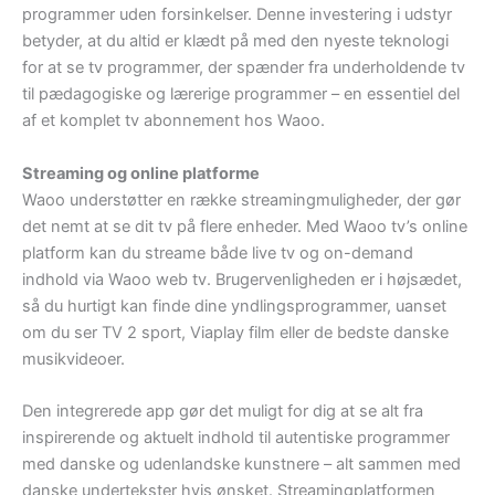
programmer uden forsinkelser. Denne investering i udstyr
betyder, at du altid er klædt på med den nyeste teknologi
for at se tv programmer, der spænder fra underholdende tv
til pædagogiske og lærerige programmer – en essentiel del
af et komplet tv abonnement hos Waoo.
Streaming og online platforme
Waoo understøtter en række streamingmuligheder, der gør
det nemt at se dit tv på flere enheder. Med Waoo tv’s online
platform kan du streame både live tv og on-demand
indhold via Waoo web tv. Brugervenligheden er i højsædet,
så du hurtigt kan finde dine yndlingsprogrammer, uanset
om du ser TV 2 sport, Viaplay film eller de bedste danske
musikvideoer.
Den integrerede app gør det muligt for dig at se alt fra
inspirerende og aktuelt indhold til autentiske programmer
med danske og udenlandske kunstnere – alt sammen med
danske undertekster hvis ønsket. Streamingplatformen