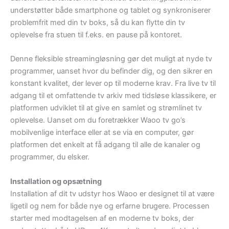
understøtter både smartphone og tablet og synkroniserer
problemfrit med din tv boks, så du kan flytte din tv
oplevelse fra stuen til f.eks. en pause på kontoret.
Denne fleksible streamingløsning gør det muligt at nyde tv
programmer, uanset hvor du befinder dig, og den sikrer en
konstant kvalitet, der lever op til moderne krav. Fra live tv til
adgang til et omfattende tv arkiv med tidsløse klassikere, er
platformen udviklet til at give en samlet og strømlinet tv
oplevelse. Uanset om du foretrækker Waoo tv go’s
mobilvenlige interface eller at se via en computer, gør
platformen det enkelt at få adgang til alle de kanaler og
programmer, du elsker.
Installation og opsætning
Installation af dit tv udstyr hos Waoo er designet til at være
ligetil og nem for både nye og erfarne brugere. Processen
starter med modtagelsen af en moderne tv boks, der