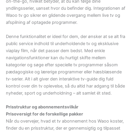
on-the-go, hvilket betyder, at du kan følge dine
yndlingsserier, uanset hvor du befinder dig. Integrationen af
Waoo tv go sikrer en glidende overgang mellem live tv og
afspilning af optagede programmer.
Denne funktionalitet er ideel for dem, der ønsker at se alt fra
public service indhold til underholdende tv og eksklusive
viaplay film, når det passer dem bedst. Med enkle
navigationsfunktioner kan du hurtigt skifte mellem
kategorier og søge efter specielle tv programmer såsom
pædagogiske og lærerige programmer eller hæsblæsende
tv-serier. Alt i alt giver den interaktive tv-guide dig fuld
kontrol over din tv oplevelse, så du altid har adgang til både
nyheder, sport og underholdning – alt samlet ét sted.
Prisstruktur og abonnementsvilkår
Prisoversigt for de forskellige pakker
Når du overvejer, hvad et tv abonnement hos Waoo koster,
finder du en prisstruktur, der er gennemsigtig og tilpasset