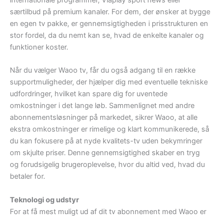
særtilbud på premium kanaler. For dem, der ønsker at bygge
en egen tv pakke, er gennemsigtigheden i prisstrukturen en
stor fordel, da du nemt kan se, hvad de enkelte kanaler og
funktioner koster.
Når du vælger Waoo tv, får du også adgang til en række
supportmuligheder, der hjælper dig med eventuelle tekniske
udfordringer, hvilket kan spare dig for uventede
omkostninger i det lange løb. Sammenlignet med andre
abonnementsløsninger på markedet, sikrer Waoo, at alle
ekstra omkostninger er rimelige og klart kommunikerede, så
du kan fokusere på at nyde kvalitets-tv uden bekymringer
om skjulte priser. Denne gennemsigtighed skaber en tryg
og forudsigelig brugeroplevelse, hvor du altid ved, hvad du
betaler for.
Teknologi og udstyr
For at få mest muligt ud af dit tv abonnement med Waoo er