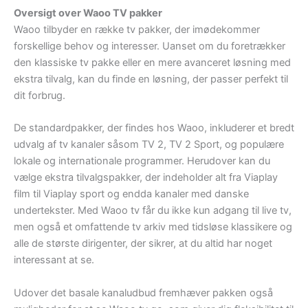
Oversigt over Waoo TV pakker
Waoo tilbyder en række tv pakker, der imødekommer
forskellige behov og interesser. Uanset om du foretrækker
den klassiske tv pakke eller en mere avanceret løsning med
ekstra tilvalg, kan du finde en løsning, der passer perfekt til
dit forbrug.
De standardpakker, der findes hos Waoo, inkluderer et bredt
udvalg af tv kanaler såsom TV 2, TV 2 Sport, og populære
lokale og internationale programmer. Herudover kan du
vælge ekstra tilvalgspakker, der indeholder alt fra Viaplay
film til Viaplay sport og endda kanaler med danske
undertekster. Med Waoo tv får du ikke kun adgang til live tv,
men også et omfattende tv arkiv med tidsløse klassikere og
alle de største dirigenter, der sikrer, at du altid har noget
interessant at se.
Udover det basale kanaludbud fremhæver pakken også