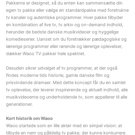
Pakkerne er designet, så du enten kan sammensætte din
egen tv pakke eller vælge en standardpakke med foretrukne
tv kanaler og autentiske programmer. Hver pakke tilbyder
en kombination af live tv, tv arkiv og on-demand indhold,
herunder de bedste danske musikvideoer og hyggelige
komedieserier. Uanset om du foretrækker pædagogiske og
lærerige programmer eller rørende og lærerige oplevelser,
dækker Waoo TV pakker hele spektret.
Desuden sikrer udvalget af tv programmer, at der også
findes moderne tids historie, gamle danske film og
prisvindende dramaer. Med dette koncept får du en samlet
tv oplevelse, der leverer inspirerende og aktuelt indhold, alle
musikvideoerne og underholdende tv, som appellerer til alle
generationer.
Kort historik om Waoo
Waoo startede som en lille aktør med en simpel vision: at
tilbyde en nem og pålidelig tv pakke, der kunne konkurrere