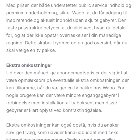
Med priser, der både understøtter public service indhold og
premium underholdning, sikrer Waoo, at du får adgang til
inspirerende og aktuelt indhold uden skjulte gebyrer. Den
faste prisstruktur betyder, at du altid ved, hvad du betaler
for, og at der ikke opstår overraskelser i din månedlige
regning. Dette skaber tryghed og en god oversigt, når du
skal vælge en tv pakke.
Ekstra omkostninger
Ud over den månedlige abonnementspris er det vigtigt at
være opmærksom på eventuelle ekstra omkostninger, der
kan tilkomme, når du vælger en tv pakke hos Waoo. For
nogle brugere kan der være mindre engangsgebyrer i
forbindelse med installation af tv boksen, men disse
gebyrer er klart oplyst ved kontraktindgåelse.
Ekstra omkostninger kan også opstå, hvis du ønsker
særlige tilvalg, som udvider kanaludbuddet med f.eks.
internationale programmer, Viaplay sport news eller