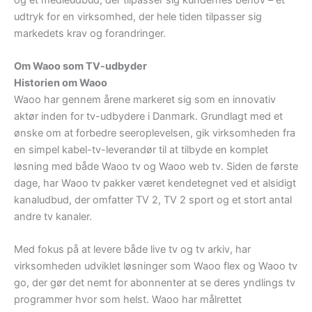
udtryk for en virksomhed, der hele tiden tilpasser sig
markedets krav og forandringer.
Om Waoo som TV-udbyder
Historien om Waoo
Waoo har gennem årene markeret sig som en innovativ
aktør inden for tv-udbydere i Danmark. Grundlagt med et
ønske om at forbedre seeroplevelsen, gik virksomheden fra
en simpel kabel-tv-leverandør til at tilbyde en komplet
løsning med både Waoo tv og Waoo web tv. Siden de første
dage, har Waoo tv pakker været kendetegnet ved et alsidigt
kanaludbud, der omfatter TV 2, TV 2 sport og et stort antal
andre tv kanaler.
Med fokus på at levere både live tv og tv arkiv, har
virksomheden udviklet løsninger som Waoo flex og Waoo tv
go, der gør det nemt for abonnenter at se deres yndlings tv
programmer hvor som helst. Waoo har målrettet