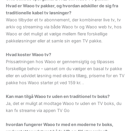
Hvad er Waoo tv pakker, og hvordan adskiller de sig fra
traditionelle kabel tv løsninger?
Waoo tilbyder et tv abonnement, der kombinerer live tv, tv
arkiv og streaming via både Waoo tv og Waoo web tv, hos
Waoo er det muligt at vælge mellem flere forskellige
pakkeløsninger eller at samle sin egen TV pakke.
Hvad koster Waoo tv?
Prissætningen hos Waoo er gennemsigtig og tilpasses
forskellige behov – uanset om du vælger en basal tv pakke
eller en udvidet løsning med ekstra tillæg, priserne for en TV
pakke hos Waoo starter pt ved 159 kr. .
Kan man tilgå Waoo tv uden en traditionel tv boks?
Ja, det er muligt at modtage Waoo tv uden en TV boks, du
kan fx streame via appen TV Go
hvordan fungerer Waoo tv med en moderne tv boks,