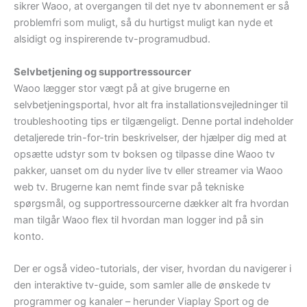
sikrer Waoo, at overgangen til det nye tv abonnement er så
problemfri som muligt, så du hurtigst muligt kan nyde et
alsidigt og inspirerende tv-programudbud.
Selvbetjening og supportressourcer
Waoo lægger stor vægt på at give brugerne en
selvbetjeningsportal, hvor alt fra installationsvejledninger til
troubleshooting tips er tilgængeligt. Denne portal indeholder
detaljerede trin-for-trin beskrivelser, der hjælper dig med at
opsætte udstyr som tv boksen og tilpasse dine Waoo tv
pakker, uanset om du nyder live tv eller streamer via Waoo
web tv. Brugerne kan nemt finde svar på tekniske
spørgsmål, og supportressourcerne dækker alt fra hvordan
man tilgår Waoo flex til hvordan man logger ind på sin
konto.
Der er også video-tutorials, der viser, hvordan du navigerer i
den interaktive tv-guide, som samler alle de ønskede tv
programmer og kanaler – herunder Viaplay Sport og de