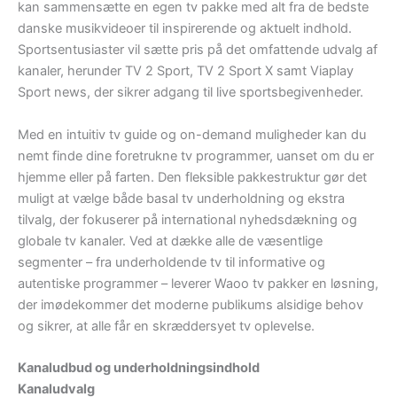
kan sammensætte en egen tv pakke med alt fra de bedste
danske musikvideoer til inspirerende og aktuelt indhold.
Sportsentusiaster vil sætte pris på det omfattende udvalg af
kanaler, herunder TV 2 Sport, TV 2 Sport X samt Viaplay
Sport news, der sikrer adgang til live sportsbegivenheder.
Med en intuitiv tv guide og on-demand muligheder kan du
nemt finde dine foretrukne tv programmer, uanset om du er
hjemme eller på farten. Den fleksible pakkestruktur gør det
muligt at vælge både basal tv underholdning og ekstra
tilvalg, der fokuserer på international nyhedsdækning og
globale tv kanaler. Ved at dække alle de væsentlige
segmenter – fra underholdende tv til informative og
autentiske programmer – leverer Waoo tv pakker en løsning,
der imødekommer det moderne publikums alsidige behov
og sikrer, at alle får en skræddersyet tv oplevelse.
Kanaludbud og underholdningsindhold
Kanaludvalg