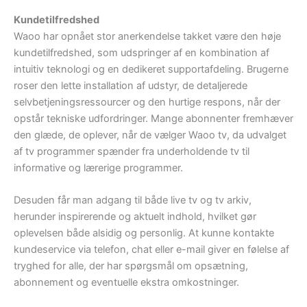
Kundetilfredshed
Waoo har opnået stor anerkendelse takket være den høje
kundetilfredshed, som udspringer af en kombination af
intuitiv teknologi og en dedikeret supportafdeling. Brugerne
roser den lette installation af udstyr, de detaljerede
selvbetjeningsressourcer og den hurtige respons, når der
opstår tekniske udfordringer. Mange abonnenter fremhæver
den glæde, de oplever, når de vælger Waoo tv, da udvalget
af tv programmer spænder fra underholdende tv til
informative og lærerige programmer.
Desuden får man adgang til både live tv og tv arkiv,
herunder inspirerende og aktuelt indhold, hvilket gør
oplevelsen både alsidig og personlig. At kunne kontakte
kundeservice via telefon, chat eller e-mail giver en følelse af
tryghed for alle, der har spørgsmål om opsætning,
abonnement og eventuelle ekstra omkostninger.