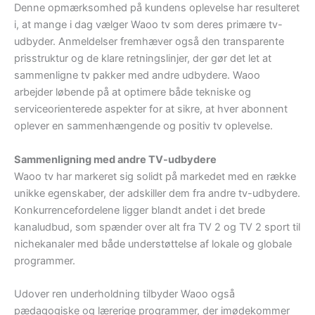
Denne opmærksomhed på kundens oplevelse har resulteret
i, at mange i dag vælger Waoo tv som deres primære tv-
udbyder. Anmeldelser fremhæver også den transparente
prisstruktur og de klare retningslinjer, der gør det let at
sammenligne tv pakker med andre udbydere. Waoo
arbejder løbende på at optimere både tekniske og
serviceorienterede aspekter for at sikre, at hver abonnent
oplever en sammenhængende og positiv tv oplevelse.
Sammenligning med andre TV-udbydere
Waoo tv har markeret sig solidt på markedet med en række
unikke egenskaber, der adskiller dem fra andre tv-udbydere.
Konkurrencefordelene ligger blandt andet i det brede
kanaludbud, som spænder over alt fra TV 2 og TV 2 sport til
nichekanaler med både understøttelse af lokale og globale
programmer.
Udover ren underholdning tilbyder Waoo også
pædagogiske og lærerige programmer, der imødekommer