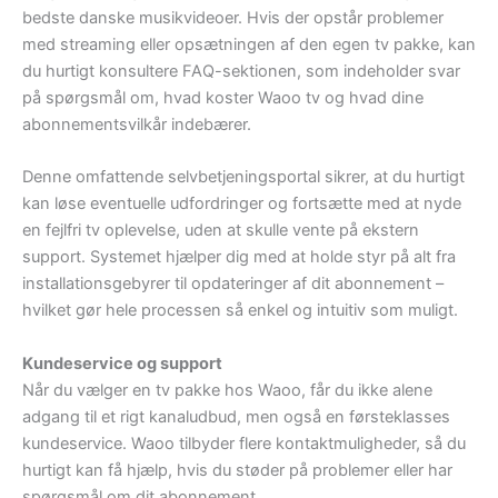
bedste danske musikvideoer. Hvis der opstår problemer
med streaming eller opsætningen af den egen tv pakke, kan
du hurtigt konsultere FAQ-sektionen, som indeholder svar
på spørgsmål om, hvad koster Waoo tv og hvad dine
abonnementsvilkår indebærer.
Denne omfattende selvbetjeningsportal sikrer, at du hurtigt
kan løse eventuelle udfordringer og fortsætte med at nyde
en fejlfri tv oplevelse, uden at skulle vente på ekstern
support. Systemet hjælper dig med at holde styr på alt fra
installationsgebyrer til opdateringer af dit abonnement –
hvilket gør hele processen så enkel og intuitiv som muligt.
Kundeservice og support
Når du vælger en tv pakke hos Waoo, får du ikke alene
adgang til et rigt kanaludbud, men også en førsteklasses
kundeservice. Waoo tilbyder flere kontaktmuligheder, så du
hurtigt kan få hjælp, hvis du støder på problemer eller har
spørgsmål om dit abonnement.