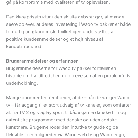
gå på kompromis med kvaliteten af tv oplevelsen.
Den klare prisstruktur uden skjulte gebyrer gør, at mange
seere oplever, at deres investering i Waoo tv pakker er både
fornuftig og økonomisk, hvilket igen understøttes af
positive kundeanmeldelser og et højt niveau af
kundetilfredshed.
Brugeranmeldelser og erfaringer
Brugeranmeldelserne for Waoo tv pakker fortæller en
historie om høj tilfredshed og oplevelsen af en problemfri tv
underholdning.
Mange abonnenter fremhæver, at de – når de vælger Waoo
tv – får adgang til et stort udvalg af tv kanaler, som omfatter
alt fra TV 2 og viaplay sport til både gamle danske film og
autentiske programmer med danske og udenlandske
kunstnere. Brugerne roser den intuitive tv guide og de
fleksible seermuligheder via Waoo web tv og Waoo tv go,