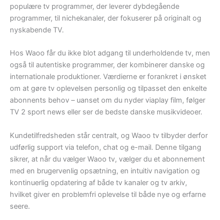
populære tv programmer, der leverer dybdegående
programmer, til nichekanaler, der fokuserer på originalt og
nyskabende TV.
Hos Waoo får du ikke blot adgang til underholdende tv, men
også til autentiske programmer, der kombinerer danske og
internationale produktioner. Værdierne er forankret i ønsket
om at gøre tv oplevelsen personlig og tilpasset den enkelte
abonnents behov – uanset om du nyder viaplay film, følger
TV 2 sport news eller ser de bedste danske musikvideoer.
Kundetilfredsheden står centralt, og Waoo tv tilbyder derfor
udførlig support via telefon, chat og e-mail. Denne tilgang
sikrer, at når du vælger Waoo tv, vælger du et abonnement
med en brugervenlig opsætning, en intuitiv navigation og
kontinuerlig opdatering af både tv kanaler og tv arkiv,
hvilket giver en problemfri oplevelse til både nye og erfarne
seere.