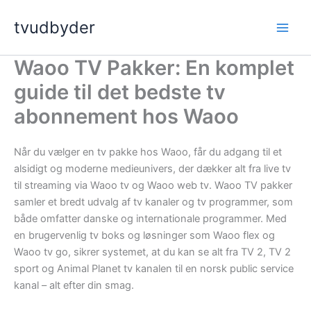
Gå
tvudbyder
til
indholdet
Waoo TV Pakker: En komplet
guide til det bedste tv
abonnement hos Waoo
Når du vælger en tv pakke hos Waoo, får du adgang til et
alsidigt og moderne medieunivers, der dækker alt fra live tv
til streaming via Waoo tv og Waoo web tv. Waoo TV pakker
samler et bredt udvalg af tv kanaler og tv programmer, som
både omfatter danske og internationale programmer. Med
en brugervenlig tv boks og løsninger som Waoo flex og
Waoo tv go, sikrer systemet, at du kan se alt fra TV 2, TV 2
sport og Animal Planet tv kanalen til en norsk public service
kanal – alt efter din smag.